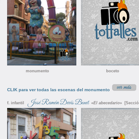
monumento boceto nino
CLIK para ver todas las escenas del monumento
José Ramón Devís Benet
f. infantil
«
El abecedario
» [Secció