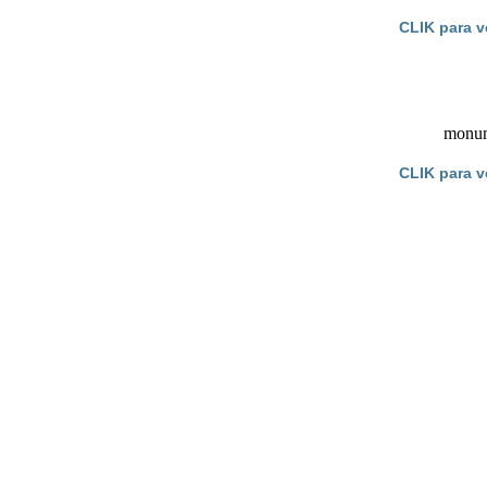
CLIK para v
monum
CLIK para v