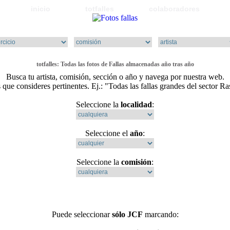
inicio
totfalles
colaboradores
totfalles
: Todas las
fotos de Fallas
almacenadas año tras año
Busca tu artista, comisión, sección o año y navega por nuestra web.
que consideres pertinentes. Ej.: "Todas las fallas grandes del sector R
Seleccione la
localidad
:
Seleccione el
año
:
Seleccione la
comisión
:
Puede seleccionar
sólo JCF
marcando: